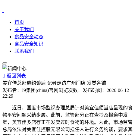
首页
关于我们
食品安全动态
食品安全知识
联系我们

返回列表
美宜佳总部遭约谈后 记者走访广州门店 发觉各铺
发布者：
J9集团(china)官网
浏览次数：
发布时间：
2026-06-12
22:29
近日，国度市场监视办理总局针对美宜佳便当店呈现的食
物平安问题采纳步履。此前，监管部分正在查抄及报道中发
觉，美宜佳多店存正在发卖过时食物的环境。为此，市场监管
总局依法对美宜佳控股无限公司担任人进行义务约谈，要求其