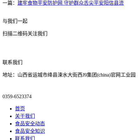
一篇：
建牢食物平安防护网 守护群众舌尖平安阳信县流
与我们一起
扫描二维码关注我们
联系我们
地址：山西省运城市绛县涑水大街西J9集团(china)官网工业园
0359-6523374
首页
关于我们
食品安全动态
食品安全知识
联系我们