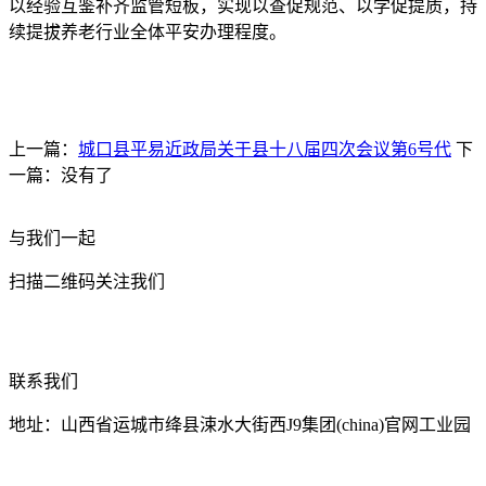
以经验互鉴补齐监管短板，实现以查促规范、以学促提质，持
续提拔养老行业全体平安办理程度。
上一篇：
城口县平易近政局关于县十八届四次会议第6号代
下
一篇：没有了
与我们一起
扫描二维码关注我们
联系我们
地址：山西省运城市绛县涑水大街西J9集团(china)官网工业园