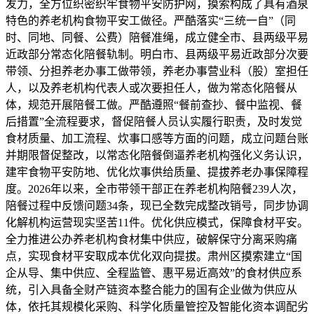
发力，全方位织密织牢食物平安防护网，摸索构成了具有酒泉
特色的养老机构食物平安工做径。严酷落实“三统一自”（同
时、同地、同餐、公费）陪餐准绳，成立健全市、县两级平易
近政部分常态化陪餐轨制。明白市、县两级平易近政部分次要
带领、分担养老办事工做带领，养老办事营业科（股）室担任
人，以及养老机构代表人或次要担任人，做为常态化陪餐从
体，规范开展陪餐工做。严酷遵照“餐前查抄、餐中监视、餐
后措置”全流程要求，督促陪餐人员认实履行职责，及时发觉
食材质量、加工流程、炊事口感等方面的问题，成立问题台账
并期限督促整改，以常态化陪餐倒逼养老机构强化义务认识，
建牢食物平安防地、优化炊事供给质量、提拔养老办事保障程
度。2026年以来，全市带领干部正在养老机构陪餐239人次，
陪餐过程中反馈问题34条，现已全数完成整改销号，同步协调
化解机构运营现实坚苦11件。优化供应模式，保障食材平安。
全力推进公办养老机构食材集中供应，破解保守分离采购痛
点，实现食材平安取成本优化双向提拔。肃州区摸索建立“国
企从导、集中供应、全程监管、惠平易近高效”的食材供应系
统，引入具备全财产链资本整合能力的国有企业做为供应从
体，依托其规模化采购、科学化质量管控及智能化资本调配劣