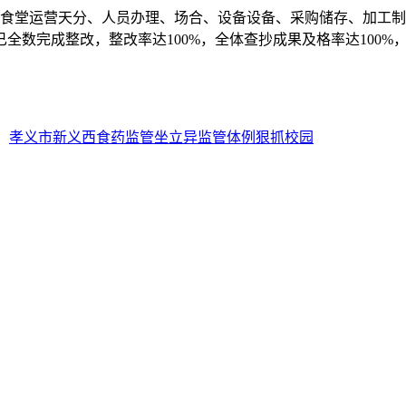
堂运营天分、人员办理、场合、设备设备、采购储存、加工制
全数完成整改，整改率达100%，全体查抄成果及格率达100%
：
孝义市新义西食药监管坐立异监管体例狠抓校园