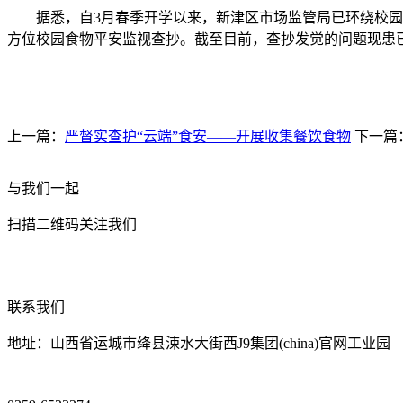
据悉，自3月春季开学以来，新津区市场监管局已环绕校园食
方位校园食物平安监视查抄。截至目前，查抄发觉的问题现患已
上一篇：
严督实查护“云端”食安——开展收集餐饮食物
下一篇
与我们一起
扫描二维码关注我们
联系我们
地址：山西省运城市绛县涑水大街西J9集团(china)官网工业园