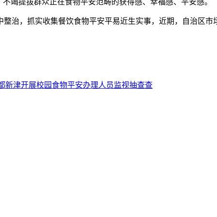
，不竭提拔群众正在食物平安范畴的获得感、幸福感、平安感。
治，抓实收集餐饮食物平安平易近生实事，近期，自治区市场
都新津开展校园食物平安办理人员监视抽查查