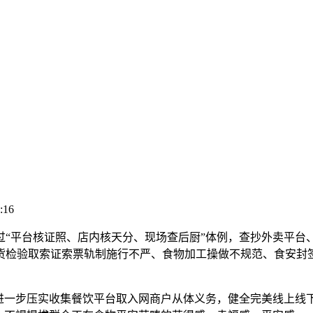
:16
平台核证照、店内核天分、现场查后厨”体例，查抄外卖平台、
货检验取索证索票轨制施行不严、食物加工操做不规范、食安封
一步压实收集餐饮平台取入网商户从体义务，健全完美线上线