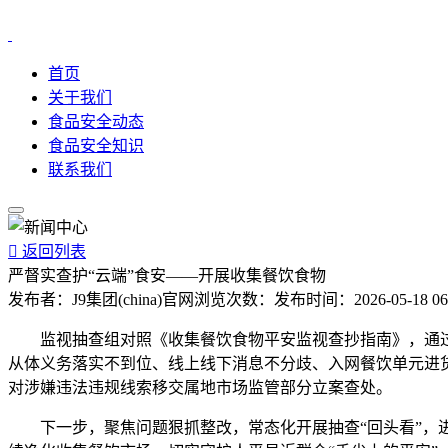
首页
关于我们
食品安全动态
食品安全知识
联系我们

返回列表
严督实查护“云端”食安——开展收集餐饮食物
发布者：
J9集团(china)官网
浏览次数：
发布时间：
2026-05-18 06
监视抽查组对照《收集餐饮食物平安监视查抄指南》，通过“
从体义务落实不到位、线上线下消息不分歧、入网餐饮单元进
对涉嫌违法违规线索移交属地市场监管部分立案查处。
下一步，聚焦问题狠抓整改，常态化开展抽查“回头看”，进