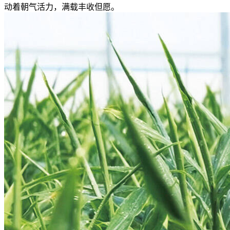
动着朝气活力，满载丰收但愿。