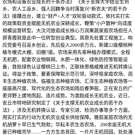
农场和设备农业成长的十条办法》 《关于支撑大学结业生到
乡、农人工返乡、强人回籍争当村落复兴“新农夫”的若干办
法》接踵出台，建立“财产+人才”双轮驱动款式，依托实打实
的政策取资金赋能无机农业深耕成长，鞭策“小户散种”向适度
规模运营转型。大汶河旅逛成长核心万润果蔬家庭农场担任人
郭青霞就是此中一位转型创业典型。其原先处置工程施工，响
应党委号召返乡创业，先后投入2000余万元，新建22座樱桃种
植冬暖式大棚、旧棚7座。农场采用先辈种植办理模式，全程
无机肥，配套农业物联网、水肥一体化、绿色防控等智能设
备，首批绿色认证樱桃已上市，正联袂恩格威推进无机转换认
证。得益于政策、要素保障取示范引领，深呼吸家庭农场、润
丰生态种植农场、临福生态种植农场、汇洋生态种植农场等一
座座高尺度、现代化的生态农场如雨后春笋般，正在安丘的广
袤郊野上拔地而起、连片成势。为激励成长无机农业，近日，
安丘市特地研究制定了《关于支撑无机农业成长的若干办
法》，涉及无机转换认证、专家引进、检测办事等多个方面，
用实打实的行动为无机农业成长供给保障。雅茹家庭农场的无
机胡萝卜早已生气勃勃；华耘丰农生态农场， 200余亩无机大
姜已种植完毕……一方方生态良田、一片片无机田园，处处涌