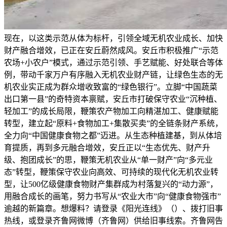
现在，以这类示范从体为标杆，引领全域无机农业成长、加快
财产融合增效，已正在安丘蔚然成风。安丘市积极推广“示范
农场+小农户”模式，通过示范引领、手艺赋能、好处联合等体
例，带动千家万户有序融入无机农业财产链，让绿色生态的无
机农业实正成为群众增收致富的“绿色银行”。立脚“中国蔬菜
出口第一县”的奇特资本禀赋，安丘市打破保守农业“沉种植、
轻加工”的成长局限，鞭策农产物加工向精湛加工、健康赋能
转型，建立起“原料+食物加工+集散买卖”的全链条财产系统，
全力向“中国健康食物之都”迈进。从生态种植建基，到从体培
育提质，再到多元融合增效，安丘正以“生态优先、财产升
级、抱团成长”的思，鞭策无机农业从“单一财产”向“多元业
态”转型，鞭策保守农业向高效、可持续的现代化无机农业转
型，让500亿级健康食物财产集群成为村落复兴的“动力源”，
用融合成长的画笔，努力书写从“农业大市”向“健康食物强市”
逾越的新篇章。想爆料？请登录《阳光连线》（）、拨打旧事
热线，或登录齐鲁网微博（齐鲁网）供给旧事线索。齐鲁网告