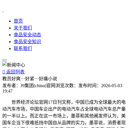
首页
关于我们
食品安全动态
食品安全知识
联系我们

返回列表
教员好爽⋯好紧⋯好痛小说
发布者：
J9集团(china)官网
浏览次数：
发布时间：
2026-05-03
19:47
世界经济论坛官网17日刊文称，中国已成为全球最大的电
动汽车市场，中国车企出产的电动汽车占全球电动汽车总产量
的一半以上。而正在这一市场上，墨菲和其他阐发师认为，美
国车企当下很难抵挡中国自从品牌的实力。墨菲说，消费者现