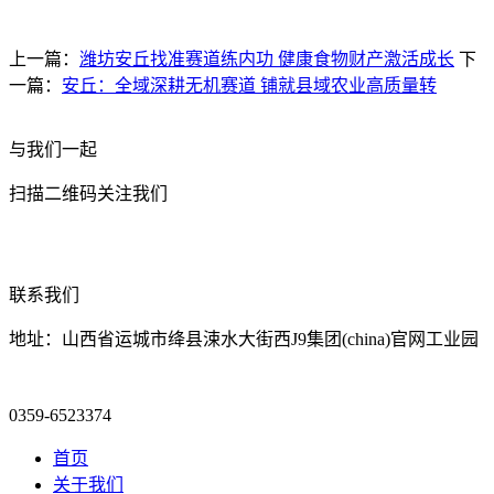
上一篇：
潍坊安丘找准赛道练内功 健康食物财产激活成长
下
一篇：
安丘：全域深耕无机赛道 铺就县域农业高质量转
与我们一起
扫描二维码关注我们
联系我们
地址：山西省运城市绛县涑水大街西J9集团(china)官网工业园
0359-6523374
首页
关于我们