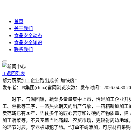
首页
关于我们
食品安全动态
食品安全知识
联系我们

返回列表
帮力蔬菜加工企业跑出成长“加快度”
发布者：
J9集团(china)官网
浏览次数：
发布时间：
2026-04-30 20
时下，气温回暖，蔬菜多量量集中上市，恰是加工企业开脚
工、包拆等工序，一派热火朝天的出产气象，一箱箱新颖加工
卖范畴已有20年，凭仗多年的匠心苦守和过硬的产物质量，建
加工蔬菜等，不只笼盖当地商超、农贸市场，更辐射周边地域
的环节时辰，李老板却犯了愁。“订单不竭添加，可原材料采