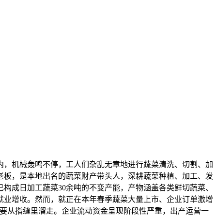
，机械轰鸣不停，工人们杂乱无章地进行蔬菜清洗、切割、加
老板，是本地出名的蔬菜财产带头人，深耕蔬菜种植、加工、发
已构成日加工蔬菜30余吨的不变产能，产物涵盖各类鲜切蔬菜、
就业增收。然而，就正在本年春季蔬菜大量上市、企业订单激增
就要从指缝里溜走。企业流动资金呈现阶段性严重，出产运营一