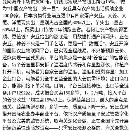
变向海外市场供货60吨，价钱比常规产物超出跨越15%。”做
为“中国农产物出口第一县”，安丘具有农产物出话柄绩企业
200多家，日本食物行业前五强中有四家落户安丘。大姜、大
葱、洋葱现实出口量别离占全国的80%以上，芋头出口量占
60%以上，蔬菜出口持续17年领跑全省。若何让农产物卖得更
顺、更值钱？安丘给出的谜底是：用数据打通产销两头。正在
安丘，种姜不只是一门手艺活，更是一门“数据活”。安丘开辟
的国际农业物联网平台，已实现全程线易，不只能预测姜价、
还能实现一坐式买卖。平台的焦点是一套叫“姜窖宝”的智能设
备，每个姜窖里都安拆了温湿度传感器和存量监测仪，种植户
打开手机，就能看到自家姜窖的温度、湿度和残剩存量；加工
企业打台，就能看到全市甚至全国的大姜供需环境；出口商打
台，能够间接下单采购。目前，平台已链接种植、出口等全链
条用户1292家，成功撮合买卖150多笔、1。2万吨，接入平台
的姜农收益平均提高15%以上。保鲜蔬菜出口，最大的痛点是
通关。蔬菜新鲜易腐，多等一天，质量就下降一分。安丘立异
搭开国际农业办事商业平台，依托农产质量量平安监管数字化
平台及完美的监管系统，取海关深化合做，正在全国率先开展
新颖蔬菜快速验放试点——只需安丘检测及格的，海关全数免