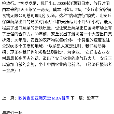
检放行。“客岁岁尾，我们出口2000吨洋葱到日本，放行时间
由本来的5天压缩至一两天，成本下降1。5%。”安丘市宜家福
食物无限公司总司理明引见道。这种“信赖放行”模式，让安丘
保鲜蔬菜出口的通关时间从平均3天压缩到不到6个小时，最大
程度了出口蔬菜的新颖质量，也让安丘蔬菜正在国际市场上有
了更强的合作力。30年前，安丘发出了潍坊第一个大姜出口集
拆箱；30年后，安丘的农产物以每8分钟一个货柜的速度发往
全球80多个国度和地域。“以前是人家定法则，我们被动接
招；现正在我们也能参取法则制定，为企业。”安丘市农业农
村局局长崔国杰的话，道出了安丘农业的底气取大志。安丘正
以愈加自傲的姿势，坐上中国农业的最前沿。（经济日报记者
王金虎）！
上一篇：
欧美色图亚洲天堂 MBA智库
下一篇：没有了
与我们一起