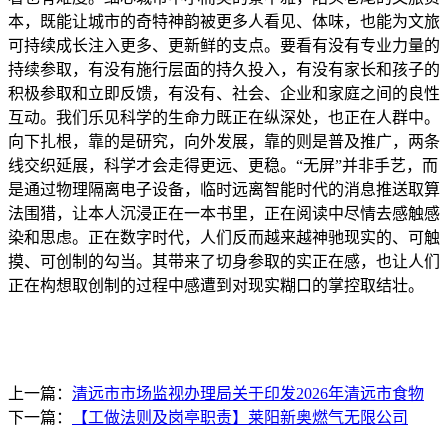
本，既能让城市的奇特神韵被更多人看见、体味，也能为文旅
可持续成长注入更多、更新鲜的支点。要看有没有专业力量的
持续参取，有没有施行层面的持久投入，有没有家长和孩子的
积极参取和立即反馈，有没有、社会、企业和家庭之间的良性
互动。我们乐见科学的生命力既正在纵深处，也正在人群中。
向下扎根，靠的是研究，向外发展，靠的则是普及推广，两条
线交织延展，科学才会走得更远、更稳。“无屏”并非手艺，而
是通过物理隔离电子设备，临时远离智能时代的消息推送取算
法围猎，让本人沉浸正在一本书里，正在阅读中尽情去感触感
染和思虑。正在数字时代，人们反而越来越神驰现实的、可触
摸、可创制的勾当。其带来了切身参取的实正在感，也让人们
正在构想取创制的过程中感遭到对现实糊口的掌控取结壮。
上一篇：
清远市市场监视办理局关于印发2026年清远市食物
下一篇：
【工做法则及岗亭职责】莱阳新奥燃气无限公司