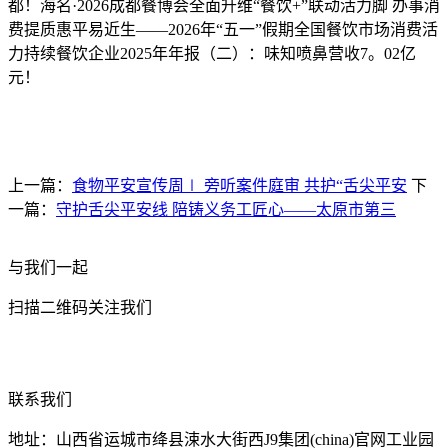
都！海名·2026成都餐博会全面升维“餐饮+”联动活力脚 办事消
费提质惠平易近生——2026年“五一”假期全国餐饮市场消费活
力持续餐饮企业2025年年报（二）：味知喷鼻营收7。02亿
元！
上一篇：
食物平安宣传周∣ 旁听案件庭审 共护“舌尖平安
下
一篇：
守护舌尖平安线 陪铸义务工匠心——太原市第三
与我们一起
扫描二维码关注我们
联系我们
地址：山西省运城市绛县涑水大街西J9集团(china)官网工业园