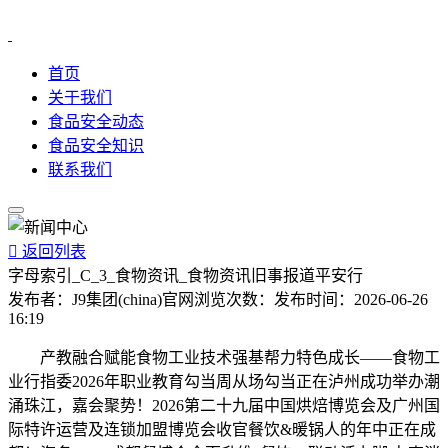
首页
关于我们
食品安全动态
食品安全知识
联系我们

返回列表
字母索引_C_3_食物资讯_食物资讯旧事报道平安行
发布者：
J9集团(china)官网
浏览次数：
发布时间：
2026-06-26
16:19
产教融合赋能食物工业技术强基帮力特色成长——食物工
业行指委2026年职业教育勾当周从场勾当正在泸州成功举办潮
涌珠江，嘉会聚势！2026第二十九届中国烘焙博览会及广州国
际特许运营及连锁加盟博览会收官餐饮&暖锅人的年中正在成