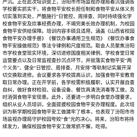
严沉。正在此次培训会上，汾阳市市场监视办理局着沉强调各
学校要实抓实干，将食物平安校长担任制和食物平安从体义务
切实落到实处，严酷施行“日管控、周排查、同时持续强化学
校食物平安及炊事经费办理，不竭完美长效办理机制，为校园
食物平安供给保障。培训内容丰硕且适用，涵盖《山西省校园
食物平安办理手册》《餐饮办事通用卫生规范》《餐饮办事食
物平安操做规范》等法令律例和尺度规范。取会人员聚焦汾阳
市学校食堂现实环境，深切进修国度相关律例、学校食堂日常
运营要点以及日常监视查抄沉点环节，并就落实食物平安“两
个义务”、健全“日管控、周排查、月安排”等轨制记实展开深
切交换取进修。会议要求各学校提高认识，加强食物平安教育
取日常办理。正在开学前，各学校需积极履职，认实开展自查
自纠，做好食材检验、设备设备、餐饮具清洗消毒等工做，及
时消弭食物平安现患。此外，还要进一步明白食堂办理要求，
组织从业人员培训，全面提拔校园食物平安办理程度。此次培
训为新学期校园食物平安工做建牢了根本，也表现了汾阳市市
场监视办理局守护校园夸姣“食”光的决心。将来，汾阳市将持
续发力，确保校园食物平安工做常抓不懈，吃得。