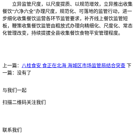
立异监管尺度，以尺度提质、以规范增效，立异推出收集
餐饮“六净六全”办理尺度，规范化、可落地的监管行动，进一
步细化收集餐饮运营各环节监管要求，补齐线上餐饮监管短
板，鞭策收集餐饮监管由粗放式办理向精细化、尺度化、常态
化管理改变，持续提拔全县收集餐饮食物平安管理程度。
上一篇：
八桂食安 食正在北海 海城区市场监管局结合突查
下
一篇：没有了
与我们一起
扫描二维码关注我们
联系我们