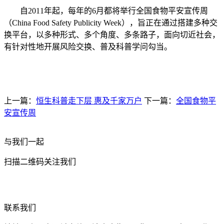
自2011年起，每年的6月都将举行全国食物平安宣传周
（China Food Safety Publicity Week），旨正在通过搭建多种交
换平台，以多种形式、多个角度、多条路子，面向切近社会，
有针对性地开展风险交换、普及科普学问勾当。
上一篇：
恒生科普走下层 惠及千家万户
下一篇：
全国食物平
安宣传周
与我们一起
扫描二维码关注我们
联系我们