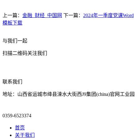
上一篇：
金融_财经_中国网
下一篇：
2024年一季度党课Word
模板下载
与我们一起
扫描二维码关注我们
联系我们
地址：山西省运城市绛县涑水大街西J9集团(china)官网工业园
0359-6523374
首页
关于我们