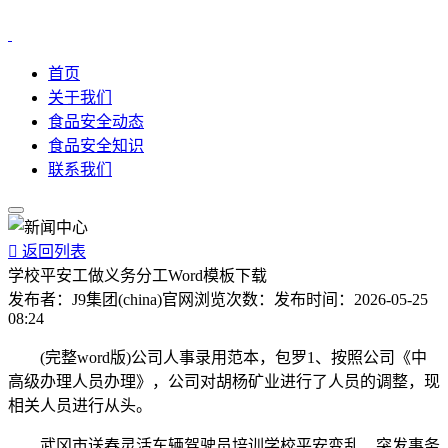
首页
关于我们
食品安全动态
食品安全知识
联系我们

返回列表
学校平安工做义务分工Word模板下载
发布者：
J9集团(china)官网
浏览次数：
发布时间：
2026-05-25
08:24
(完整word版)公司人事录用范本，包罗1、按照公司《中
高级办理人员办理》，公司对胡杨矿业进行了人员的调整，现
相关人员进行从头。
武冈市送春灵活车辆驾驶员培训学校平安变乱、突发事务