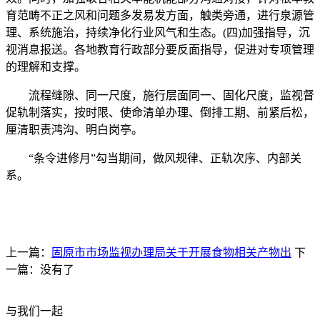
育范畴不正之风和问题多发易发方面，触类旁通，进行泉源管
理、系统施治，持续净化行业风气和生态。(四)加强指导，沉
视消息报送。各地教育行政部分要反面指导，促进对专项管理
的理解和支撑。
流程缝隙、同一尺度，施行层面同一、固化尺度，监视督
促轨制落实，按时限、使命清单办理、倒排工期、前紧后松，
厘清职责鸿沟、明白岗亭。
“条令进修月”勾当期间，做风规律、正轨次序、内部关
系。
上一篇：
固原市市场监视办理局关于开展食物相关产物出
下
一篇：没有了
与我们一起