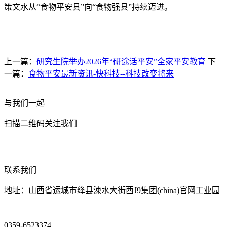
策文水从“食物平安县”向“食物强县”持续迈进。
上一篇：
研究生院举办2026年“研途话平安”全家平安教育
下
一篇：
食物平安最新资讯-快科技--科技改变将来
与我们一起
扫描二维码关注我们
联系我们
地址：山西省运城市绛县涑水大街西J9集团(china)官网工业园
0359-6523374