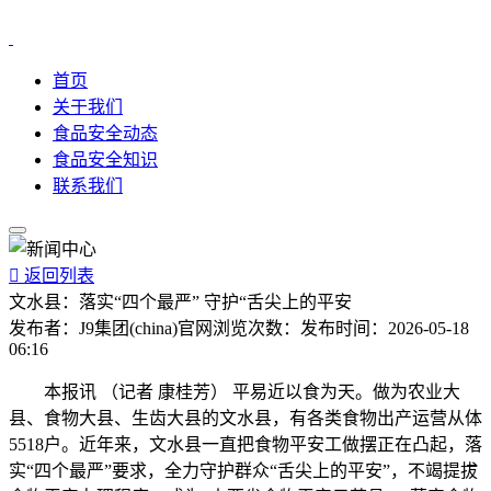
首页
关于我们
食品安全动态
食品安全知识
联系我们

返回列表
文水县：落实“四个最严” 守护“舌尖上的平安
发布者：
J9集团(china)官网
浏览次数：
发布时间：
2026-05-18
06:16
本报讯 （记者 康桂芳） 平易近以食为天。做为农业大
县、食物大县、生齿大县的文水县，有各类食物出产运营从体
5518户。近年来，文水县一直把食物平安工做摆正在凸起，落
实“四个最严”要求，全力守护群众“舌尖上的平安”，不竭提拔