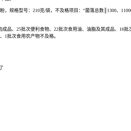
10克/袋，不及格项目：“菌落总数║1300、11000、1300、1
肉成品、25批次便利食物、22批次食用油、油脂及其成品、16批
品、1批次食用农产物不及格。
了