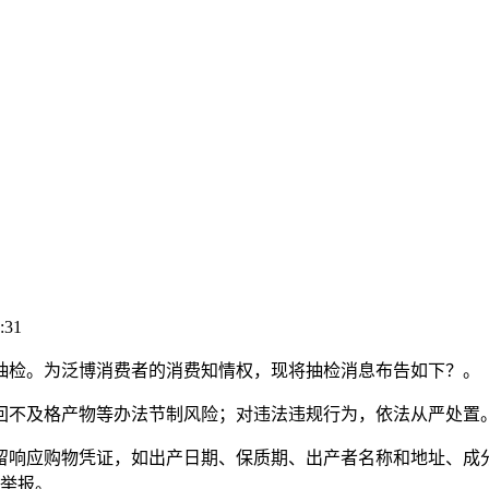
:31
检。为泛博消费者的消费知情权，现将抽检消息布告如下？。
不及格产物等办法节制风险；对违法违规行为，依法从严处置
响应购物凭证，如出产日期、保质期、出产者名称和地址、成分
或举报。