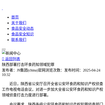
首页
关于我们
食品安全动态
食品安全知识
联系我们

返回列表
陕西部署打击环食药知领域犯罪
发布者：
J9集团(china)官网
浏览次数：
发布时间：
2025-04-24
10:32
近日，陕西省公安厅召开全省公安环食药和知识产权侦查
工作电视电话会议，对进一步加大全省公安环食药和知识产权
领域侦查打击力度进行部署。
会议要求，陕西各级公安环食药和知识产权犯罪侦查部门