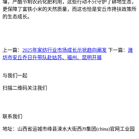
壤，严酷节制农药化肥利用，这些行动不只守护了耕地生态，
更保障了富铁小米的天然质量，而这也恰是安丘市搀扶政策所
的生态成长。
上一篇：
2025年家纺行业市场成长示状趋向阐发
下一篇：
潍
坊市安丘乔日升带队赴姑苏、福州、昆明开展
与我们一起
扫描二维码关注我们
联系我们
地址：山西省运城市绛县涑水大街西J9集团(china)官网工业园