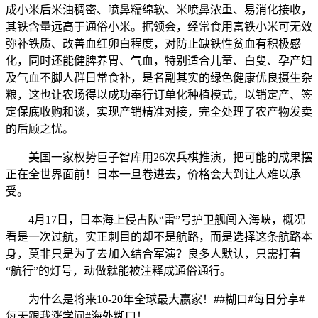
成小米后米油稠密、喷鼻糯绵软、米喷鼻浓重、易消化接收，
其铁含量远高于通俗小米。据领会，经常食用富铁小米可无效
弥补铁质、改善血红卵白程度，对防止缺铁性贫血有积极感
化，同时还能健脾养胃、气血，特别适合儿童、白叟、孕产妇
及气血不脚人群日常食补，是名副其实的绿色健康优良摄生杂
粮，这也让农场得以成功奉行订单化种植模式，以销定产、签
定保底收购和谈，实现产销精准对接，完全处理了农产物发卖
的后顾之忧。
美国一家权势巨子智库用26次兵棋推演，把可能的成果摆
正在全世界面前！日本一旦卷进去，价格会大到让人难以承
受。
4月17日，日本海上侵占队“雷”号护卫舰闯入海峡，概况
看是一次过航，实正刺目的却不是航路，而是选择这条航路本
身，莫非只是为了去加入结合军演？良多人默认，只需打着
“航行”的灯号，动做就能被注释成通俗通行。
为什么是将来10-20年全球最大赢家！##糊口#每日分享#
每天跟我涨学问#海外糊口！