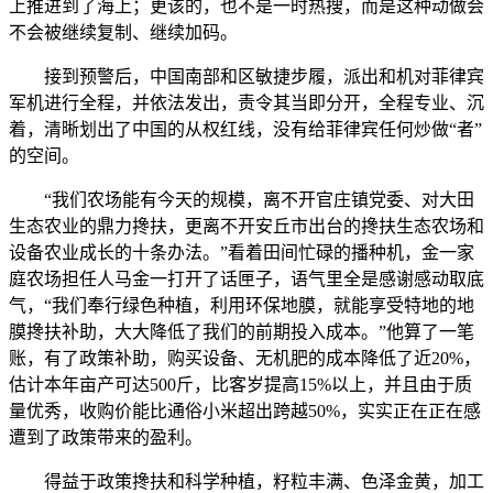
上推进到了海上；更该的，也不是一时热搜，而是这种动做会
不会被继续复制、继续加码。
接到预警后，中国南部和区敏捷步履，派出和机对菲律宾
军机进行全程，并依法发出，责令其当即分开，全程专业、沉
着，清晰划出了中国的从权红线，没有给菲律宾任何炒做“者”
的空间。
“我们农场能有今天的规模，离不开官庄镇党委、对大田
生态农业的鼎力搀扶，更离不开安丘市出台的搀扶生态农场和
设备农业成长的十条办法。”看着田间忙碌的播种机，金一家
庭农场担任人马金一打开了话匣子，语气里全是感谢感动取底
气，“我们奉行绿色种植，利用环保地膜，就能享受特地的地
膜搀扶补助，大大降低了我们的前期投入成本。”他算了一笔
账，有了政策补助，购买设备、无机肥的成本降低了近20%，
估计本年亩产可达500斤，比客岁提高15%以上，并且由于质
量优秀，收购价能比通俗小米超出跨越50%，实实正在正在感
遭到了政策带来的盈利。
得益于政策搀扶和科学种植，籽粒丰满、色泽金黄，加工