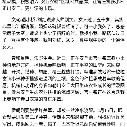
植规模，积极融入“安丘农耕”区域公共品牌，让官庄富铁小米
走出安丘、更广漠的市场。
文/心语小桥 /刘红说来大师别笑，女人过了五十岁，其实
心里比谁都清晰，婚姻这碗饭曾经冷了。可一小我久了，总感
觉房子太空，饭桌上也少了措辞的伴。就找小我一路搭伙过日
子，互相有个呼应。我叫刘红，50岁，算中规中矩的一个通俗
女人。
春和景明，沃野生金。近日，正在安丘市官庄镇富铁小米
种植示范方内，播种机轰鸣做响，正在平整的田垄间来回穿
越，开沟、播种、施肥、覆土趁热打铁，精准高效地将一粒粒
富铁小米种子播撒进温润的土壤。金色的种粒承载着丰收的但
愿，机械化功课的身影勾勒出安丘大田生态农业成长的活泼图
景。做为安丘生态农业扶植的沉点区域，官庄镇正在这片沃野
上奏响了春日农耕的奋进乐章。
伊朗刚要脱手炸美军，却被一盆冷水浇醒。4月15日，眼
看就要迸发第二场冲突，伊朗本来都憋脚了劲，想找机遇炸美
军出，成果回头一看，懵了，巴基斯坦竟然偷偷帮着沙特，间