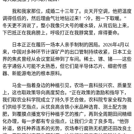
我和我家那位，成婚二十三年了。炎天开空调，他把温度
调得低低的，然后理曲气壮地钻过来！“冷，抱一下取暖。”
冬天更不消说了，整小我像只大号的暖水袋，从背后贴上来，
下巴抵正在我肩膀上，呼吸打正在我脖窝里，痒得要命。
日本正正在履历一场本人亲手制制的困局。2026年4月以
来，中国对多种环节计谋矿产的出口管制持续收紧，日本工业
界的焦炙曾经从会议室延伸到了车间。稀土、镓、锗——这些
名字通俗人可能不太熟悉，但它们是半导体芯片、细密传感
器、新能源电池的根本原料。
马金一指着身边的种植引见，农场一直科技兴农、质量至
上，这也取政策导向高度契合。“正在政策的激励和指导下，
我们取农业科学院成立了持久手艺合做，农科院专家全程为我
们供给手艺指点，从优良高含铁小米品种选育、测土配方施
肥，到覆膜点播宽窄行种植手艺的推广，再到全周期田间精细
化办理，每一步都有专业指点，让我们少走了良多弯。”他弥
补道，依托种养连系的劣势，农场奉行腐熟无机肥还田改良土