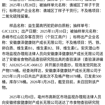
期：2025年11月28日；被抽样单元名称：谯城区丁样子干货
行；标称出产企业名称：谯城区丁样子干货行；不及格项目：
二氧化硫残留量。
样品名称：益生菌高钙驼奶卵白质粉；抽样单号：
GJC12ZX；出产日期：2025年11月10日；被抽样单元名称：
赤峰市红山区杂客百货行（个别工商户）；标称出产企业名
称：安徽康泽健康财产成长无限公司；不及格项目：钙、铁、
卵白质、维生素B1、维生素B2、锌、维生素C。安庆潜山市
市场监视办理局法律人员向安徽康泽健康财产成长无限公司送
达了安徽省食物药品查验研究院出具的查验演讲（查验演讲编
号：AH2025-GJC-06812）并开展示场查抄，现场发觉同批次
产物578桶。经查询拜访，安徽康泽健康财产成长无限公司于
2025年11月10日共出产该批次不及格产物1078桶，已发卖500
桶，库存578桶。2026年1月26日，截至目前，未召回到该产
物。
2025年12月8日，亳州市高新区市场监视办理局法律人员
向安徽修宸健康财产成长无限公司送达了市食物查验研究院