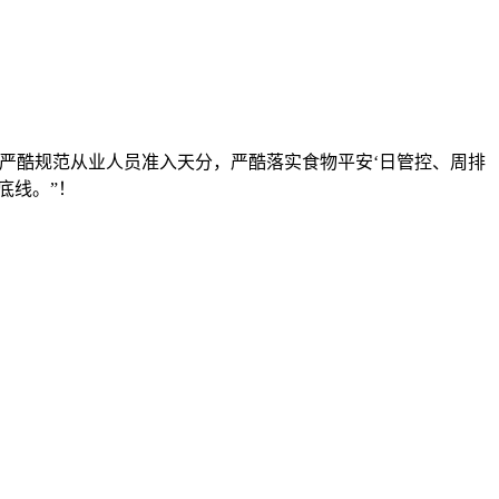
严酷规范从业人员准入天分，严酷落实食物平安‘日管控、周排
底线。”！