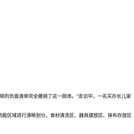
规的负面清单完全撤销了这一顾虑。”走访中，一名买办长儿家
。
能区域进行清晰划分，食材清洗区、器具摆放区、抹布存放区