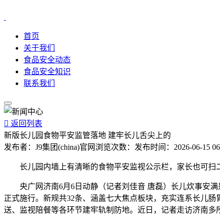
首页
关于我们
食品安全动态
食品安全知识
联系我们

返回列表
新版长儿园食物平安监管落地 建牢长儿舌尖上的
发布者：
J9集团(china)官网
浏览次数：
发布时间：
2026-06-15 06
长儿园内墙上有清晰的食物平安监视公示栏，家长也可扫二维
央广网济南6月6日动静（记者刘佳音 唐磊）长儿炊事安满
正式施行。新规共32条、涵盖七大焦点板块，充实连系长儿
送、监视陪餐等各环节建牢轨制防地。近日，记者走访济南多