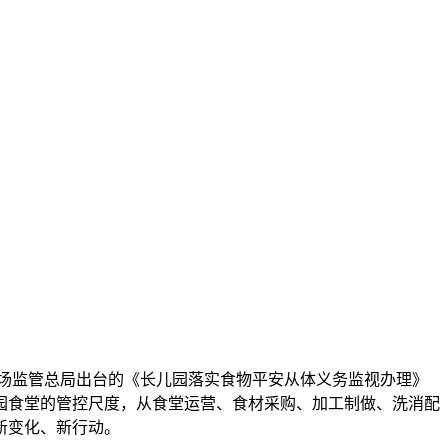
场监管总局出台的《长儿园落实食物平安从体义务监视办理》
园食堂的管控尺度，从食堂运营、食材采购、加工制做、洗消配
新变化、新行动。