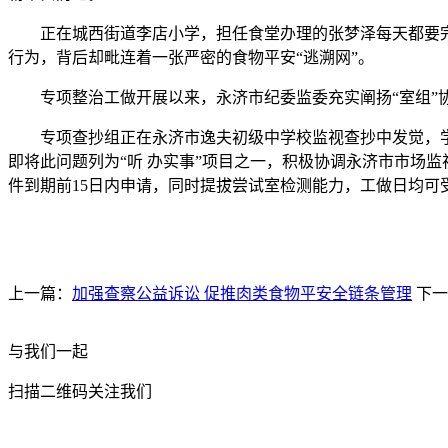
正在城西街道李店小学，担任食堂办理的张梦泽每天都要完成
行为，背后却毗连着一张严密的食物平安“逃溯网”。
专项整治工做开展以来，永济市纪委监委充实阐扬“室组”协
专项查抄组正在永济市逸夫初级中学校监视查抄中发觉，学校
即将此问题列为“听 办实事”项目之一，积极协调永济市市场
件到期前15日内申请，同时提拔尝试室检测能力，工做日均
上一篇：
加强查察公益诉讼 促推肉类食物平安全链条管理
下一
与我们一起
扫描二维码关注我们