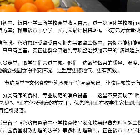
初中、银杏小学三所学校食堂收回自营，进一步强化学校履行从
方案；鞭策该市中小学、长儿园累计投资490。23万元对食堂
愁盼。永济市纪委监委自动把办事嵌监工做中，督促本能机能部
事事有回音，实正让群众感遭到专项整治步履带来的“清风暖意
走堂，取学生们共进午餐。他们一边寄望饭菜的质量、温度、
地领会校园食物平安情况，让监管更接地气、更有实效。
约食堂”“文化食堂”“笑脸餐厅”等亮点频出，让校园餐饮更
类有序的食材、专业规范的消杀设备……这里不只实现了“明
巧思”。“正在体检健康的前提下，优先聘用正在校学生家长到
高育红引见道。
出台了《永济市整治中小学校食物平安和炊事经费办理问题工做
长儿园食堂财政办理的法子》等多种办理轨制，正在该市中小学