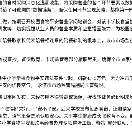
的食材采购消息化逃溯收集，将采购营业的各个环节要素以数据
供给了可逃溯的“数据链条”，确保任何环节呈现忽略，都能第一
做，按期召开校园食物平安营业学问培训会，对该市学校食堂担
阐发等，切实提拔从业人员的营业本质和应急措置能力，为校园
餐取家长代表陪餐相连系的陪餐轨制的根本上，该市市场监视
视查抄，督促教育、市场监管等部分履职尽责，确保全市58家
中小学学校食物平安违法案件47起，罚款4。5万元，无力冲击
平安的优良空气。”永济市市场监管局副局长曹锐说。
事网发布，未经答应不得转载或镜像；授权转载务必说明来历，
吃得好欠好、平安不平安。后来学校发布每周食谱，还邀请家
食堂，语气里全是承认取安心。关乎学生健康成长取教育不变。
中小学食物平安和炊事经费办理专项整治工做，鞭策“部分联动、