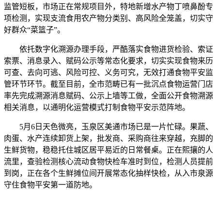
监管短板，市场正在常规项目外，特地新增水产物丁喷鼻酚专
项检测，实现支流食用农产物分类别、高风险全笼盖，切实守
好群众“菜篮子”。
依托数字化溯源办理手段，严酷落实食物进货检验、索证
索票、消息录入、赋码公示等常态化要求，切实实现食物来历
可查、去向可逃、风险可控、义务可究，无效打通食物平安监
管环节环节。截至目前，全市范畴已有一批沉点食物运营门店
率先完成溯源消息赋码、公示上墙等工做，全面公开食物溯源
相关消息，以通明化运营模式打制食物平安示范阵地。
5月6日天色微亮，玉泉区美通市场已是一片忙碌。果蔬、
肉蛋、水产连续卸货上架，批发商、采购商往来穿越，充脚的
生鲜货物，稳稳托住城区居平易近的日常餐桌。正在熙攘的人
流里，查验检测核心流动食物快检车准时到位，检测人员提前
到岗，正在各个生鲜摊位间开展常态化抽样快检，从入市泉源
守住食物平安第一道防地。