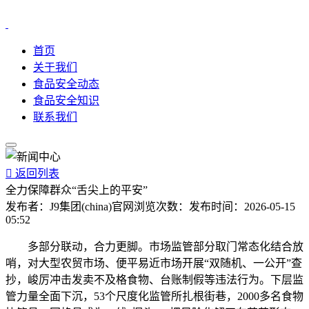
首页
关于我们
食品安全动态
食品安全知识
联系我们

返回列表
全力保障群众“舌尖上的平安”
发布者：
J9集团(china)官网
浏览次数：
发布时间：
2026-05-15
05:52
多部分联动，合力更脚。市场监管部分取门常态化结合放
哨，对大型农贸市场、便平易近市场开展“双随机、一公开”查
抄，峻厉冲击发卖不及格食物、台账制假等违法行为。下层监
管力量全面下沉，53个尺度化监管所扎根街巷，2000多名食物