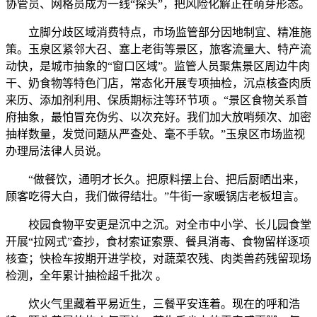
协管员、网格员成为一线“探头”，把风险化解正在萌芽形态。
立脚分歧区域消费特点，市场监管部分因地制宜、精准施
策。玉泉区紧邻大召、塞上老街等景区，旅客流量大、特产流
动快，是城市抽象的“窗口区域”。监管人员聚焦景区周边牛肉
干、奶食物等特色门店，常态化开展专项抽检，沉点核查肉质
来历、添加剂利用、保质期标注等环节项 。“景区食物关系首
府抽象，最怕冒充伪劣、以次充好。我们加大放哨频次、加密
抽样数量，发觉问题从严查处、毫不手软。”玉泉区市场监视
办理局法律人员说。
“做餐饮，通明才长久。把原料摆上台、把后厨晒出来，
顾客吃得大白，我们做得结壮。”牛街一家暖锅店老板坦言。
校园食物平安更是沉中之沉。对全市中小学、长儿园食堂
开展“拉网式”查抄，食材索证索票、餐具消毒、食物留样逐项
核查；快检车按期开进学校，对蔬菜农残、肉类兽药残留现场
检测，全年累计抽检超千批次 。
炊火气里藏着平易近生，三餐平安连着。现在的呼和浩